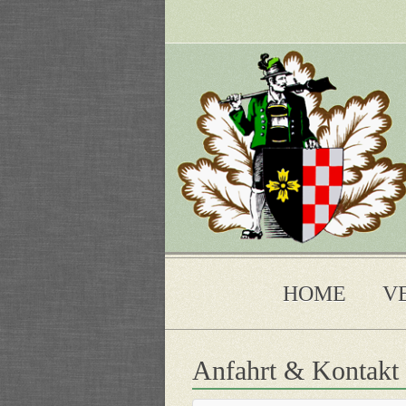
HOME
V
Anfahrt & Kontakt