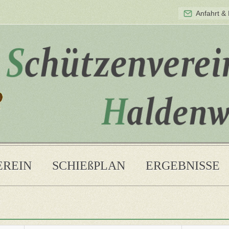
Anfahrt &
EREIN
SCHIEßPLAN
ERGEBNISSE